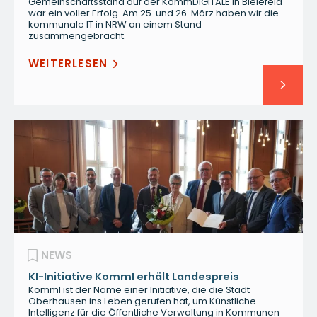
Gemeinschaftsstand auf der KommDIGITALE in Bielefeld
war ein voller Erfolg. Am 25. und 26. März haben wir die
kommunale IT in NRW an einem Stand
zusammengebracht.
WEITERLESEN
NEWS
KI-Initiative KommI erhält Landespreis
KommI ist der Name einer Initiative, die die Stadt
Oberhausen ins Leben gerufen hat, um Künstliche
Intelligenz für die Öffentliche Verwaltung in Kommunen