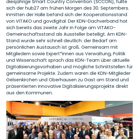
diesjährige Smart Country Convention (SCCON), füllte
sich der hub27 am frühen Morgen des 30. Septembers.
Inmitten der Halle befand sich der Kooperationsstand
von VITAKO und govdigital. Der KDN-Dachverband hat
sich bereits das zweite Jahr in Folge am VITAKO-
Gemeinschaftsstand als Aussteller beteiligt. Am KDN-
Stand wurde sehr schnell deutlich: der Bedarf am
persönlichen Austausch ist groß. Gemeinsam mit
Mitgliedern sowie Expert*innen aus Verwaltung, Politik
und Wissenschaft sprach das KDN-Team über aktuelle
Digitalisierungsvorhaben und mögliche Schnittstellen für
gemeinsame Projekte. Zudem waren die KDN-Mitglieder
Gelsenkirchen und Oberhausen zu Gast am Stand und
präsentierten innovative Digitalisierungsprojekte direkt
aus den Kommunen.