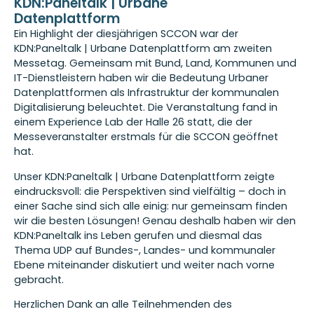
KDN:Paneltalk | Urbane
Datenplattform
Ein Highlight der diesjährigen SCCON war der
KDN:Paneltalk | Urbane Datenplattform am zweiten
Messetag. Gemeinsam mit Bund, Land, Kommunen und
IT-Dienstleistern haben wir die Bedeutung Urbaner
Datenplattformen als Infrastruktur der kommunalen
Digitalisierung beleuchtet. Die Veranstaltung fand in
einem Experience Lab der Halle 26 statt, die der
Messeveranstalter erstmals für die SCCON geöffnet
hat.
Unser KDN:Paneltalk | Urbane Datenplattform zeigte
eindrucksvoll: die Perspektiven sind vielfältig – doch in
einer Sache sind sich alle einig: nur gemeinsam finden
wir die besten Lösungen! Genau deshalb haben wir den
KDN:Paneltalk ins Leben gerufen und diesmal das
Thema UDP auf Bundes-, Landes- und kommunaler
Ebene miteinander diskutiert und weiter nach vorne
gebracht.
Herzlichen Dank an alle Teilnehmenden des