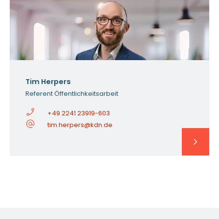
Tim Herpers
Referent Öffentlichkeitsarbeit
+49 2241 23919-603
tim.herpers@kdn.de