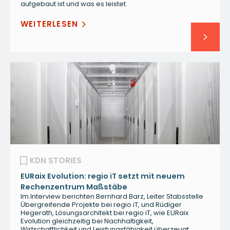
aufgebaut ist und was es leistet.
WEITERLESEN
KDN STORIES
EURaix Evolution: regio iT setzt mit neuem
Rechenzentrum Maßstäbe
Im Interview berichten Bernhard Barz, Leiter Stabsstelle
Übergreifende Projekte bei regio iT, und Rüdiger
Hegerath, Lösungsarchitekt bei regio iT, wie EURaix
Evolution gleichzeitig bei Nachhaltigkeit,
Wirtschaftlichkeit und Leistungsfähigkeit überzeugt.