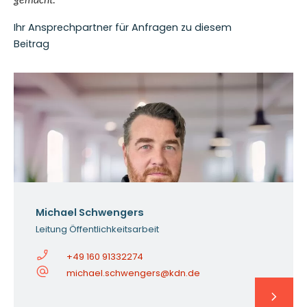
gemacht.
Ihr Ansprechpartner für Anfragen zu diesem
Beitrag
Michael Schwengers
Leitung Öffentlichkeitsarbeit
+49 160 91332274
michael.schwengers@kdn.de