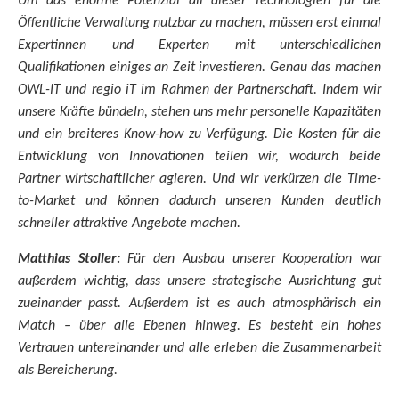
Um das enorme Potenzial all dieser Technologien für die
Öffentliche Verwaltung nutzbar zu machen, müssen erst einmal
Expertinnen und Experten mit unterschiedlichen
Qualifikationen einiges an Zeit investieren. Genau das machen
OWL-IT und regio iT im Rahmen der Partnerschaft. Indem wir
unsere Kräfte bündeln, stehen uns mehr personelle Kapazitäten
und ein breiteres Know-how zu Verfügung. Die Kosten für die
Entwicklung von Innovationen teilen wir, wodurch beide
Partner wirtschaftlicher agieren. Und wir verkürzen die Time-
to-Market und können dadurch unseren Kunden deutlich
schneller attraktive Angebote machen.
Matthias Stoller:
Für den Ausbau unserer Kooperation war
außerdem wichtig, dass unsere strategische Ausrichtung gut
zueinander passt. Außerdem ist es auch atmosphärisch ein
Match – über alle Ebenen hinweg. Es besteht ein hohes
Vertrauen untereinander und alle erleben die Zusammenarbeit
als Bereicherung.