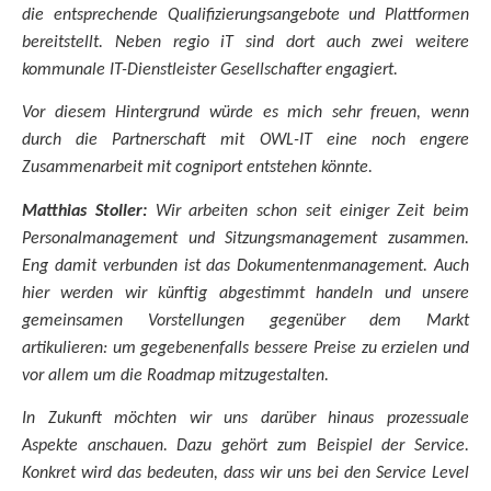
die entsprechende Qualifizierungsangebote
und
Plattformen
bereitstellt. Neben regio iT sind dort auch zwei weitere
kommunale IT-Dienstleister Gesellschafter engagiert.
Vor diesem Hintergrund würde es mich sehr freuen, wenn
durch
die
Partnerschaft mit OWL-IT eine noch engere
Zusammenarbeit mit cogniport entstehen könnte.
Matthias Stoller:
Wir arbeiten schon seit einiger Zeit beim
Personalmanagement und Sitzungsmanagement zusammen.
Eng damit verbunden ist das Dokumentenmanagement. Auch
hier werden wir künftig abgestimmt handeln und unsere
gemeinsamen Vorstellungen gegenüber dem Markt
artikulieren: um gegebenenfalls bessere Preise zu erzielen und
vor allem um die Roadmap mitzugestalten.
In Zukunft möchten wir uns darüber hinaus prozessuale
Aspekte anschauen. Dazu gehört zum Beispiel der Service.
Konkret wird das bedeuten, dass wir uns bei den Service Level