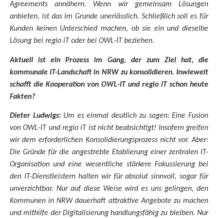
Agreements annähern. Wenn wir gemeinsam Lösungen
anbieten, ist das im Grunde unerlässlich. Schließlich soll es für
Kunden keinen Unterschied machen, ob sie ein und dieselbe
Lösung bei regio iT oder bei OWL-IT beziehen.
Aktuell ist ein Prozess im Gang, der zum Ziel hat, die
kommunale IT-Landschaft in NRW zu konsolidieren. Inwieweit
schafft die Kooperation von OWL-IT und regio iT schon heute
Fakten?
Dieter Ludwigs:
Um es einmal deutlich zu sagen: Eine Fusion
von OWL-IT und regio iT ist nicht beabsichtigt! Insofern greifen
wir dem erforderlichen Konsolidierungsprozess nicht vor. Aber:
Die Gründe für die angestrebte Etablierung einer zentralen IT-
Organisation und eine wesentliche stärkere Fokussierung bei
den IT-Dienstleistern halten wir für absolut sinnvoll, sogar für
unverzichtbar. Nur auf diese Weise wird es uns gelingen, den
Kommunen in NRW dauerhaft attraktive Angebote zu machen
und mithilfe der Digitalisierung handlungsfähig zu bleiben. Nur