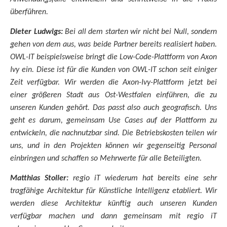
überführen.
Dieter Ludwigs:
B
ei all dem starten wir nicht bei Null, sondern
gehen von dem aus, was beide Partner bereits realisiert haben.
OWL-IT beispielsweise bringt die Low-Code-Plattform von Axon
Ivy ein. Diese ist für die Kunden von OWL-IT schon seit einiger
Zeit verfügbar. Wir werden die Axon-Ivy-Plattform jetzt bei
einer größeren Stadt aus Ost-Westfalen einführen, die zu
unseren Kunden gehört. Das passt also auch geografisch. Uns
geht es darum,
gemeinsam Use Cases auf der Plattform zu
entwickeln, die nachnutzbar sind. Die Betriebskosten teilen wir
uns, und in den Projekten können wir gegenseitig Personal
einbringen und schaffen so Mehrwerte für alle Beteiligten.
Matthias Stoller:
regio iT wiederum hat bereits eine sehr
tragfähige Architektur für Künstliche Intelligenz etabliert. Wir
werden diese Architektur künftig auch unseren Kunden
verfügbar machen und dann gemeinsam mit regio iT